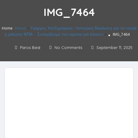
IMG_7464
News
»
Γιώργος Χατζημάρκος: «Ιστορική δικαίωση για τα νησιά
Home
η μείωση ΦΠΑ – Συνεχίζουμε τον αγώνα για όλους»
»
IMG_7464
Paros Best
No Comments
September 11, 2025