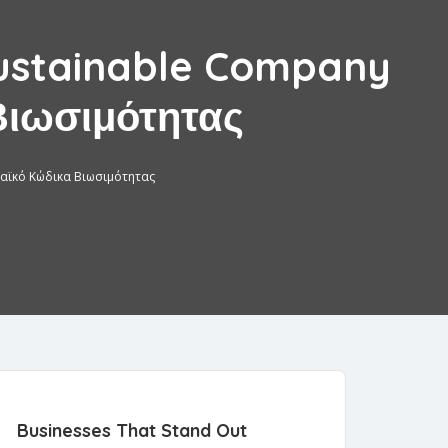
Sustainable Company
Βιωσιμότητας
παϊκό Κώδικα Βιωσιμότητας
Businesses That Stand Out