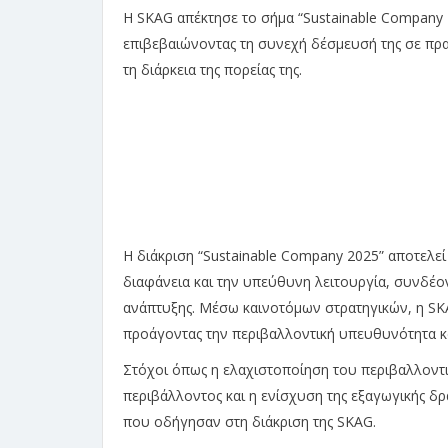
Η SKAG απέκτησε το σήμα “Sustainable Company
επιβεβαιώνοντας τη συνεχή δέσμευσή της σε πρακ
τη διάρκεια της πορείας της.
Η διάκριση “Sustainable Company 2025” αποτελεί
διαφάνεια και την υπεύθυνη λειτουργία, συνδέο
ανάπτυξης. Μέσω καινοτόμων στρατηγικών, η SKA
προάγοντας την περιβαλλοντική υπευθυνότητα κ
Στόχοι όπως η ελαχιστοποίηση του περιβαλλοντ
περιβάλλοντος και η ενίσχυση της εξαγωγικής δ
που οδήγησαν στη διάκριση της SKAG.