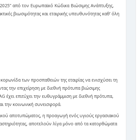
 2025” από τον Ευρωπαϊκό Κώδικα Βιώσιμης Ανάπτυξης,
τικές βιωσιμότητας και εταιρικής υπευθυνότητας καθ’ όλη
 κορωνίδα των προσπαθειών της εταιρίας να ενισχύσει τη
ντας την επιχείρηση με διεθνή πρότυπα βιώσιμης
G έχει επιτύχει την ευθυγράμμιση με διεθνή πρότυπα,
αι την κοινωνική συνεισφορά.
ικού αποτυπώματος, η προαγωγή ενός υγιούς εργασιακού
ραστηριότητας, αποτελούν λίγα μόνο από τα κατορθώματα