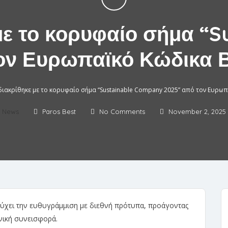
με το κορυφαίο σήμα “
ον Ευρωπαϊκό Κώδικα 
διακρίθηκε με το κορυφαίο σήμα “Sustainable Company 2025” από τον Ευρω
News
Paros Best
No Comments
November 2, 2025
τύχει την ευθυγράμμιση με διεθνή πρότυπα, προάγοντας
νική συνεισφορά.