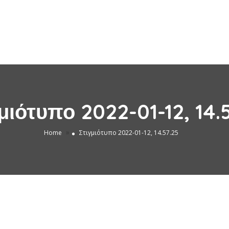
μιότυπο 2022-01-12, 14.
»
Home
Στιγμιότυπο 2022-01-12, 14.57.25