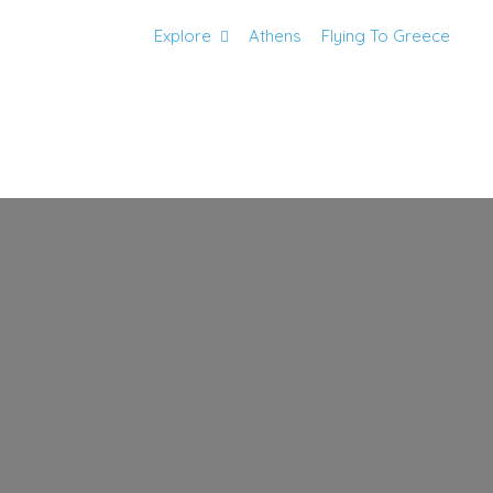
Explore
Athens
Flying To Greece